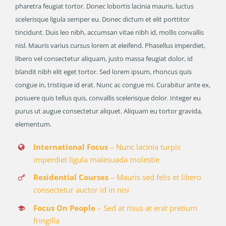
pharetra feugiat tortor. Donec lobortis lacinia mauris, luctus
scelerisque ligula semper eu. Donec dictum et elit porttitor
tincidunt. Duis leo nibh, accumsan vitae nibh id, mollis convallis
nisl. Mauris varius cursus lorem at eleifend. Phasellus imperdiet,
libero vel consectetur aliquam, justo massa feugiat dolor, id
blandit nibh elit eget tortor. Sed lorem ipsum, rhoncus quis
congue in, tristique id erat. Nunc ac congue mi. Curabitur ante ex,
posuere quis tellus quis, convallis scelerisque dolor. Integer eu
purus ut augue consectetur aliquet. Aliquam eu tortor gravida,
elementum.
International Focus
– Nunc lacinia turpis
imperdiet ligula malesuada molestie
Residential Courses
– Mauris sed felis et libero
consectetur auctor id in nisi
Focus On People
– Sed at risus at erat pretium
fringilla