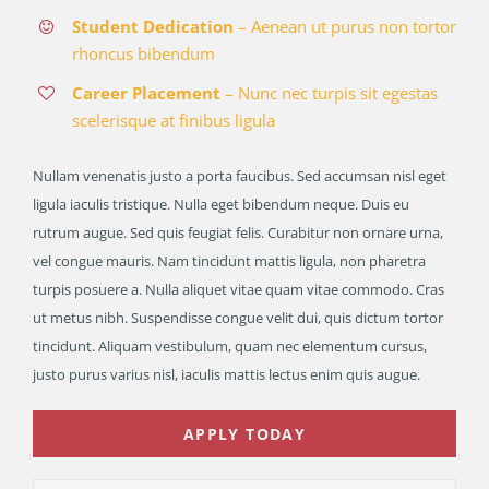
Student Dedication
– Aenean ut purus non tortor
rhoncus bibendum
Career Placement
– Nunc nec turpis sit egestas
scelerisque at finibus ligula
Nullam venenatis justo a porta faucibus. Sed accumsan nisl eget
ligula iaculis tristique. Nulla eget bibendum neque. Duis eu
rutrum augue. Sed quis feugiat felis. Curabitur non ornare urna,
vel congue mauris. Nam tincidunt mattis ligula, non pharetra
turpis posuere a. Nulla aliquet vitae quam vitae commodo. Cras
ut metus nibh. Suspendisse congue velit dui, quis dictum tortor
tincidunt. Aliquam vestibulum, quam nec elementum cursus,
justo purus varius nisl, iaculis mattis lectus enim quis augue.
APPLY TODAY