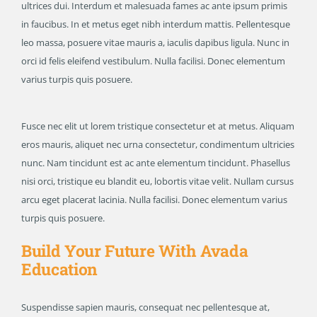
ultrices dui. Interdum et malesuada fames ac ante ipsum primis
in faucibus. In et metus eget nibh interdum mattis. Pellentesque
leo massa, posuere vitae mauris a, iaculis dapibus ligula. Nunc in
orci id felis eleifend vestibulum. Nulla facilisi. Donec elementum
varius turpis quis posuere.
Fusce nec elit ut lorem tristique consectetur et at metus. Aliquam
eros mauris, aliquet nec urna consectetur, condimentum ultricies
nunc. Nam tincidunt est ac ante elementum tincidunt. Phasellus
nisi orci, tristique eu blandit eu, lobortis vitae velit. Nullam cursus
arcu eget placerat lacinia. Nulla facilisi. Donec elementum varius
turpis quis posuere.
Build Your Future With Avada
Education
Suspendisse sapien mauris, consequat nec pellentesque at,